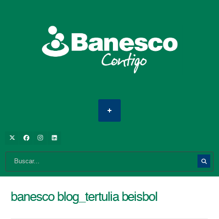
banesco blog_tertulia beisbol