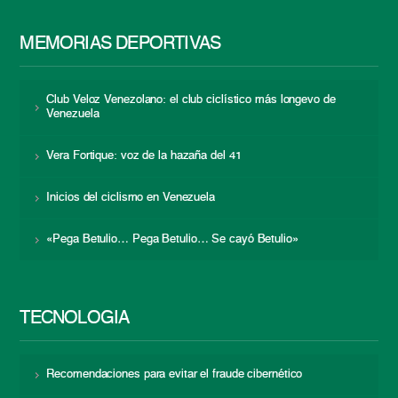
MEMORIAS DEPORTIVAS
Club Veloz Venezolano: el club ciclístico más longevo de
Venezuela
Vera Fortique: voz de la hazaña del 41
Inicios del ciclismo en Venezuela
«Pega Betulio… Pega Betulio… Se cayó Betulio»
TECNOLOGÍA
Recomendaciones para evitar el fraude cibernético