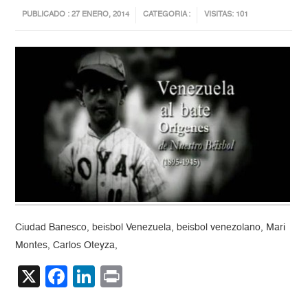
PUBLICADO : 27 ENERO, 2014
CATEGORIA :
VISITAS: 101
Ciudad Banesco, beisbol Venezuela, beisbol venezolano, Mari
Montes, Carlos Oteyza,
X
Facebook
LinkedIn
Print