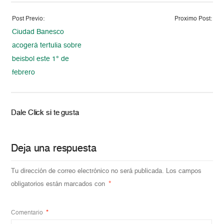
Post Previo:
Proximo Post:
Ciudad Banesco
acogerá tertulia sobre
beisbol este 1° de
febrero
Dale Click si te gusta
Deja una respuesta
Tu dirección de correo electrónico no será publicada.
Los campos
obligatorios están marcados con
*
Comentario
*