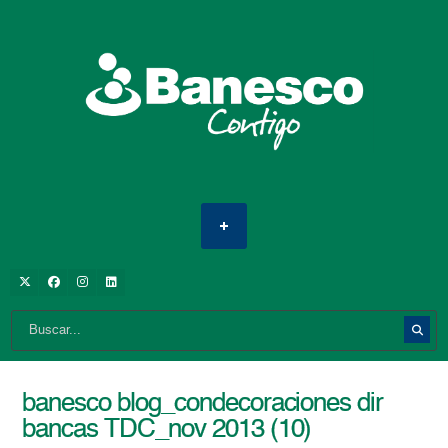
banesco blog_condecoraciones dir
bancas TDC_nov 2013 (10)