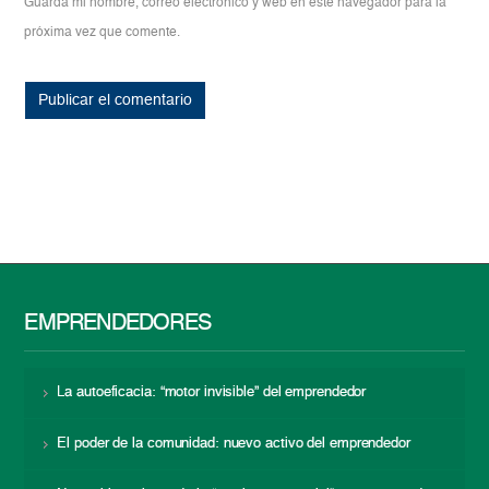
Guarda mi nombre, correo electrónico y web en este navegador para la
próxima vez que comente.
EMPRENDEDORES
La autoeficacia: “motor invisible” del emprendedor
El poder de la comunidad: nuevo activo del emprendedor