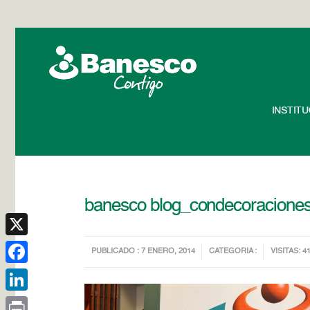
INSTIT
banesco blog_condecoraciones
X
PUBLICADO : 7 ENERO, 2014
CATEGORIA :
VISITAS: 4
Facebook
LinkedIn