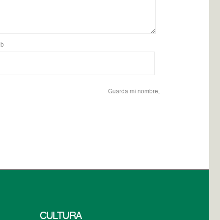
b
Guarda mi nombre,
CULTURA