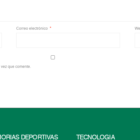
Correo electrónico
*
We
a vez que comente.
ORIAS DEPORTIVAS
TECNOLOGÍA