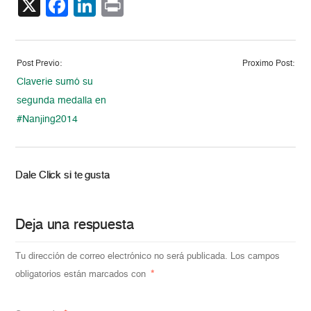
X
Facebook
LinkedIn
Print
Post Previo:
Proximo Post:
Claverie sumó su
segunda medalla en
#Nanjing2014
Dale Click si te gusta
Deja una respuesta
Tu dirección de correo electrónico no será publicada.
Los campos
obligatorios están marcados con
*