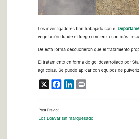
Los investigadores han trabajado con el
Departament
vegetación donde el fuego comienza con más frecu
De esta forma descubrieron que el tratamiento prop
El tratamiento en forma de gel desarrollado por Sta
agrícolas. Se puede aplicar con equipos de pulveri
X
Facebook
LinkedIn
Print
Post Previo:
Los Bolívar sin marquesado