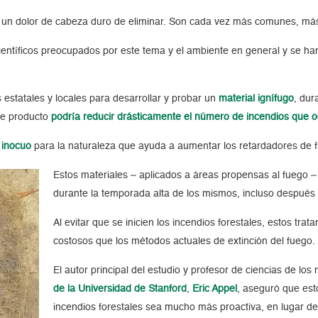
 un dolor de cabeza duro de eliminar. Son cada vez más comunes, más f
entíficos preocupados por este tema y el ambiente en general y se han
 estatales y locales para desarrollar y probar un
material ignífugo
, dur
ste producto
podría reducir drásticamente el número de incendios que 
 inocuo
para la naturaleza que ayuda a aumentar los retardadores de f
Estos materiales – aplicados a áreas propensas al fuego 
durante la temporada alta de los mismos, incluso después d
Al evitar que se inicien los incendios forestales, estos t
costosos que los métodos actuales de extinción del fuego.
El autor principal del estudio y profesor de ciencias de los
de la Universidad de Stanford
,
Eric Appel
, aseguró que esto
incendios forestales sea mucho más proactiva, en lugar de