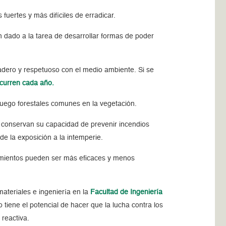
uertes y más difíciles de erradicar.
 dado a la tarea de desarrollar formas de poder
adero y respetuoso con el medio ambiente. Si se
ocurren cada año.
uego forestales comunes en la vegetación.
– conservan su capacidad de prevenir incendios
e la exposición a la intemperie.
ratamientos pueden ser más eficaces y menos
 materiales e ingeniería en la
Facultad de Ingeniería
 tiene el potencial de hacer que la lucha contra los
 reactiva.