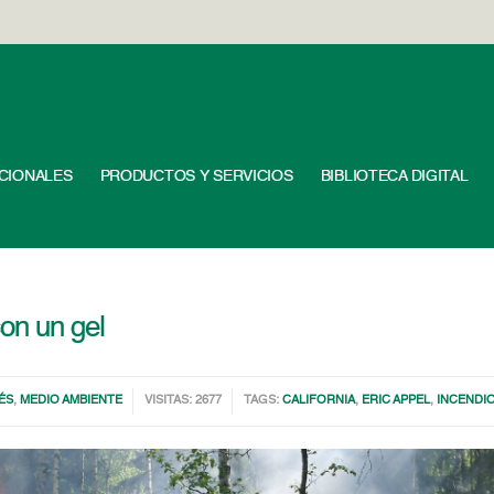
UCIONALES
PRODUCTOS Y SERVICIOS
BIBLIOTECA DIGITAL
on un gel
ÉS
,
MEDIO AMBIENTE
VISITAS: 2677
TAGS:
CALIFORNIA
,
ERIC APPEL
,
INCENDI