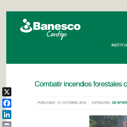
INSTIT
Combatir incendios forestales c
X
PUBLICADO : 31 OCTUBRE, 2019
CATEGORIA :
DE INTER
Facebook
LinkedIn