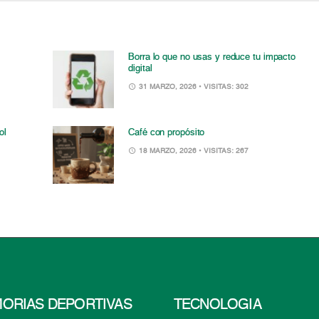
Borra lo que no usas y reduce tu impacto
digital
31 MARZO, 2026
• VISITAS: 302
ol
Café con propósito
18 MARZO, 2026
• VISITAS: 267
ORIAS DEPORTIVAS
TECNOLOGÍA