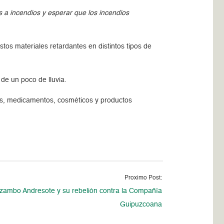
a incendios y esperar que los incendios
.
stos materiales retardantes en distintos tipos de
 de un poco de lluvia.
ntos, medicamentos, cosméticos y productos
Proximo Post:
 zambo Andresote y su rebelión contra la Compañía
Guipuzcoana