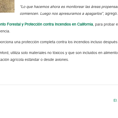
“Lo que hacemos ahora es monitorear las áreas propensas 
comiencen. Luego nos apresuramos a apagarlos”
, agregó
o Forestal y Protección contra Incendios en California
, para probar e
encia.
orciona una protección completa contra los incendios incluso después
nford, utiliza solo materiales no tóxicos y que son incluidos en alime
zación agrícola estándar o desde aviones.
El