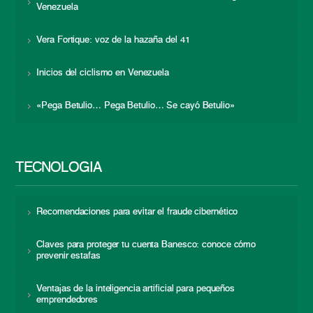
Venezuela
Vera Fortique: voz de la hazaña del 41
Inicios del ciclismo en Venezuela
«Pega Betulio… Pega Betulio… Se cayó Betulio»
TECNOLOGÍA
Recomendaciones para evitar el fraude cibernético
Claves para proteger tu cuenta Banesco: conoce cómo
prevenir estafas
Ventajas de la inteligencia artificial para pequeños
emprendedores