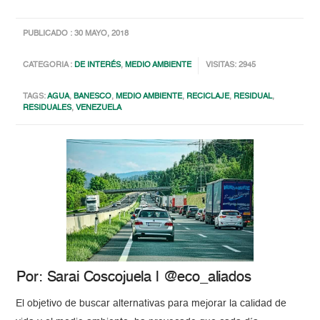
PUBLICADO : 30 MAYO, 2018
CATEGORIA :
DE INTERÉS
,
MEDIO AMBIENTE
VISITAS: 2945
TAGS:
AGUA
,
BANESCO
,
MEDIO AMBIENTE
,
RECICLAJE
,
RESIDUAL
,
RESIDUALES
,
VENEZUELA
Por: Sarai Coscojuela | @eco_aliados
El objetivo de buscar alternativas para mejorar la calidad de