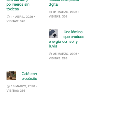
polímeros sin
digital
tóxicos
31 MARZO, 2026
•
VISITAS: 301
14 ABRIL, 2026
•
VISITAS: 343
Una lámina
que produce
energía con sol y
lluvia
25 MARZO, 2026
•
VISITAS: 283
Café con
propósito
18 MARZO, 2026
•
VISITAS: 266