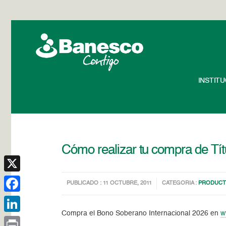
INSTIT
Cómo realizar tu compra de Tít
X
PUBLICADO : 11 OCTUBRE, 2011
CATEGORIA :
PRODUCTO
Facebook
Compra el Bono Soberano Internacional 2026 en
w
LinkedIn