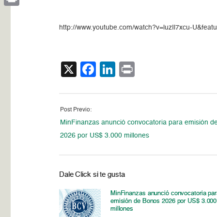
Print
http://www.youtube.com/watch?v=luzIl7xcu-U&fe
X
Facebook
LinkedIn
Print
Post Previo:
MinFinanzas anunció convocatoria para emisión d
2026 por US$ 3.000 millones
Dale Click si te gusta
MinFinanzas anunció convocatoria par
emisión de Bonos 2026 por US$ 3.000
millones