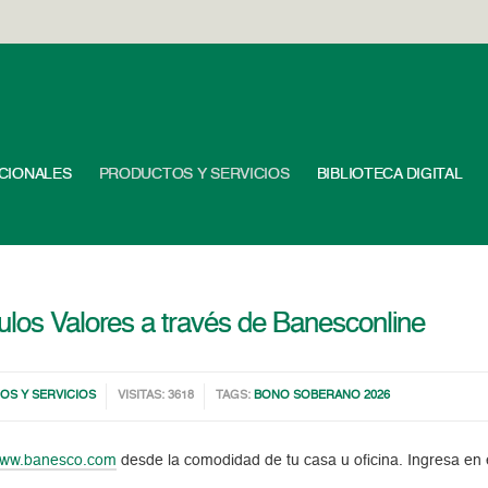
UCIONALES
PRODUCTOS Y SERVICIOS
BIBLIOTECA DIGITAL
ulos Valores a través de Banesconline
S Y SERVICIOS
VISITAS: 3618
TAGS:
BONO SOBERANO 2026
ww.banesco.com
desde la comodidad de tu casa u oficina. Ingresa en