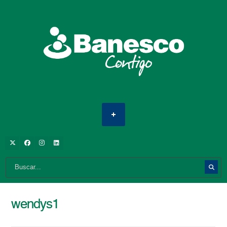
wendys1