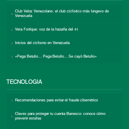
Club Veloz Venezolano: el club ciclístico más longevo de
Venezuela
Vera Fortique: voz de la hazaña del 41
Inicios del ciclismo en Venezuela
«Pega Betulio… Pega Betulio… Se cayó Betulio»
TECNOLOGÍA
Recomendaciones para evitar el fraude cibernético
Claves para proteger tu cuenta Banesco: conoce cómo
prevenir estafas