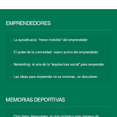
EMPRENDEDORES
La autoeficacia: “motor invisible” del emprendedor
El poder de la comunidad: nuevo activo del emprendedor
Networking: el arte de la “arquitectura social” para emprender
Las ideas para emprender no se inventan, se descubren
MEMORIAS DEPORTIVAS
Club Veloz Venezolano: el club ciclístico más longevo de