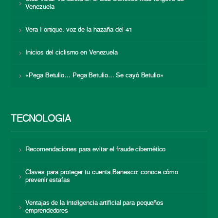
Venezuela
Vera Fortique: voz de la hazaña del 41
Inicios del ciclismo en Venezuela
«Pega Betulio… Pega Betulio… Se cayó Betulio»
TECNOLOGÍA
Recomendaciones para evitar el fraude cibernético
Claves para proteger tu cuenta Banesco: conoce cómo
prevenir estafas
Ventajas de la inteligencia artificial para pequeños
emprendedores