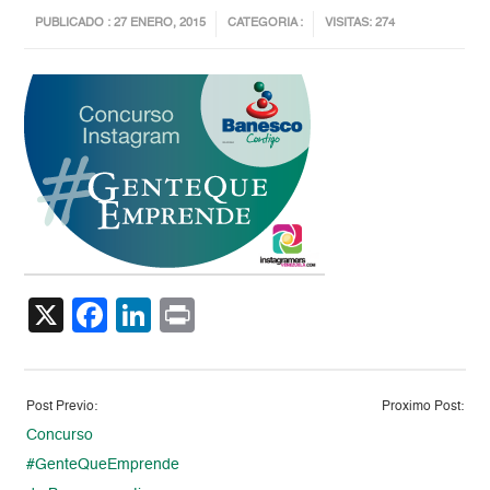
PUBLICADO : 27 ENERO, 2015
CATEGORIA :
VISITAS: 274
X
Facebook
LinkedIn
Print
Post Previo:
Proximo Post:
Concurso
#GenteQueEmprende