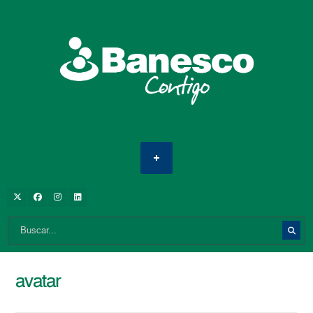
avatar