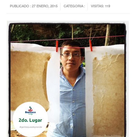
PUBLICADO : 27 ENERO, 2015
CATEGORIA :
VISITAS: 119