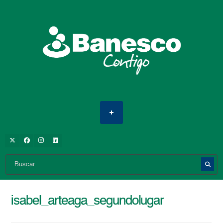
isabel_arteaga_segundolugar