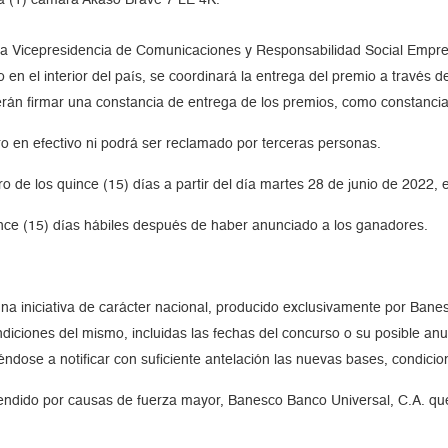
e la Vicepresidencia de Comunicaciones y Responsabilidad Social Empr
en el interior del país, se coordinará la entrega del premio a través 
erán firmar una constancia de entrega de los premios, como constancia
o en efectivo ni podrá ser reclamado por terceras personas.
de los quince (15) días a partir del día martes 28 de junio de 2022, e
nce (15) días hábiles después de haber anunciado a los ganadores.
na iniciativa de carácter nacional, producido exclusivamente por Banes
iciones del mismo, incluidas las fechas del concurso o su posible anul
dose a notificar con suficiente antelación las nuevas bases, condicione
endido por causas de fuerza mayor, Banesco Banco Universal, C.A. qu