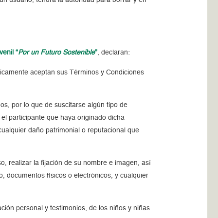
uvenil
“
Por un Futuro Sostenible
”
, declaran:
máticamente aceptan sus Términos y Condiciones
os, por lo que de suscitarse algún tipo de
 el participante que haya originado dicha
ualquier daño patrimonial o reputacional que
, realizar la fijación de su nombre e imagen, así
o, documentos físicos o electrónicos, y cualquier
mación personal y testimonios, de los niños y niñas