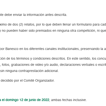
te debe enviar la información antes descrita.
imo de dos (2) relatos, por lo que deben llenar un formulario para ca
s, y no pueden haber sido premiados en ninguna otra competición, ni que
por Banesco en los diferentes canales institucionales, preservando la 
ación de los términos y condiciones descritos. En este sentido, los c
ción, fotos, grabaciones de video y/o audio, declaraciones verbales o e
 sin ninguna contraprestación adicional.
 decidido por el Comité Organizador.
a el domingo 12 de junio de 2022
, ambas fechas inclusive.