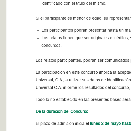
identificado con el título del mismo.
Si el participante es menor de edad, su representan
Los participantes podrán presentar hasta un máx
Los relatos tienen que ser originales e inédito
concursos.
Los relatos participantes, podrán ser comunicados 
La participación en este concurso implica la acept
Universal, C.A., a utilizar sus datos de identifica
Universal C.A. informe los resultados del concurso,
Todo lo no establecido en las presentes bases será
De la duración del Concurso
El plazo de admisión inicia el
lunes 2 de mayo hast