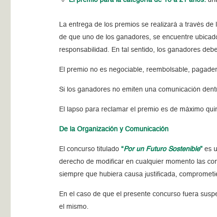
La entrega de los premios se realizará a través d
de que uno de los ganadores, se encuentre ubicado 
responsabilidad. En tal sentido, los ganadores deb
El premio no es negociable, reembolsable, pagader
Si los ganadores no emiten una comunicación dentro 
El lapso para reclamar el premio es de máximo qui
De la Organización y Comunicación
El concurso titulado
“
Por un Futuro Sostenible
”
es u
derecho de modificar en cualquier momento las cond
siempre que hubiera causa justificada, comprometién
En el caso de que el presente concurso fuera susp
el mismo.