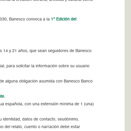
 2030, Banesco convoca a la
1° Edición del
los 14 y 21 años, que sean seguidores de Banesco
al, para solicitar la información sobre su usuario
o de alguna obligación asumida con Banesco Banco
te.
ngua española,
con
una extensión mínima de 1 (una)
u identidad, datos de contacto, seudónimo,
vo del relato, cuento o narración debe estar