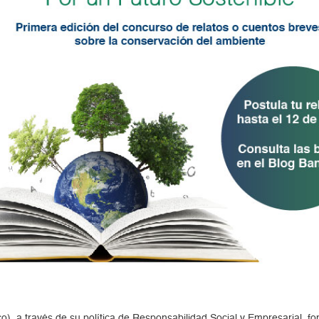
 a través de su política de Responsabilidad Social y Empresarial, fomen