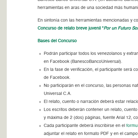
herramientas en aras de una sociedad más humanitar
En sintonía con las herramientas mencionadas y co
Concurso de relato breve juvenil
“
Por un Futuro So
Bases del Concurso
Podrán participar todos los venezolanos y extr
en Facebook (BanescoBancoUniversal).
En la fase de verificación, el participante será 
de Facebook.
No participarán en el concurso, las personas 
Universal C.A.
El relato, cuento o narración deberá estar rela
Los escritos deberán contener un relato, cuento
y máxima de 2 (dos) páginas, fuente Arial 12, con
Cada participante deberá inscribirse en el
formu
adjuntar el relato en formato PDF y en el campo 