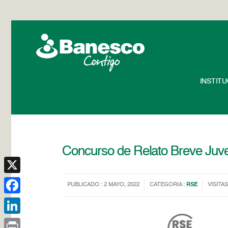
INSTIT
Concurso de Relato Breve Juven
X
PUBLICADO : 2 MAYO, 2022
CATEGORIA :
RSE
VISITAS
Facebook
LinkedIn