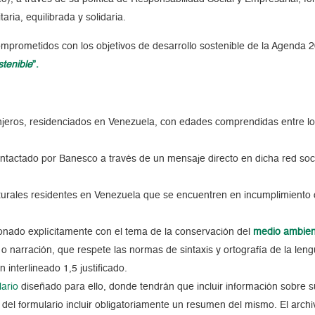
ia, equilibrada y solidaria.
mprometidos con los objetivos de desarrollo sostenible de la Agenda
stenible
”.
anjeros, residenciados en Venezuela, con edades comprendidas entre 
contactado por Banesco a través de un mensaje directo en dicha red soci
naturales residentes en Venezuela que se encuentren en incumplimient
cionado explícitamente con el tema de la conservación del
medio ambien
 o narración, que respete las normas de sintaxis y ortografía de la le
 interlineado 1,5 justificado.
lario
diseñado para ello, donde tendrán que incluir información sobre s
del formulario incluir obligatoriamente un resumen del mismo. El archi