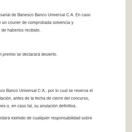
esarial de Banesco Banco Universal C.A. En caso
de un courier de comprobada solvencia y
 de haberlos recibido.
l premio se declarará desierto.
co Banco Universal C.A., por lo cual se reserva el
ación, antes de la fecha de cierre del concurso,
s o, en caso tal, su anulación definitiva.
edará eximido de cualquier responsabilidad sobre