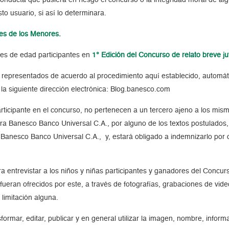
o usuario, si así lo determinara.
tes de los Menores.
es de edad participantes en
1° Edición del Concurso de relato breve j
sus representados de acuerdo al procedimiento aquí establecido, auto
la siguiente dirección electrónica: Blog.banesco.com
rticipante en el concurso, no pertenecen a un tercero ajeno a los mism
tra Banesco Banco Universal C.A., por alguno de los textos postulados,
Banesco Banco Universal C.A., y, estará obligado a indemnizarlo por c
entrevistar a los niños y niñas participantes y ganadores del Concurso
ueran ofrecidos por este, a través de fotografías, grabaciones de vide
limitación alguna.
nsformar, editar, publicar y en general utilizar la imagen, nombre, infor