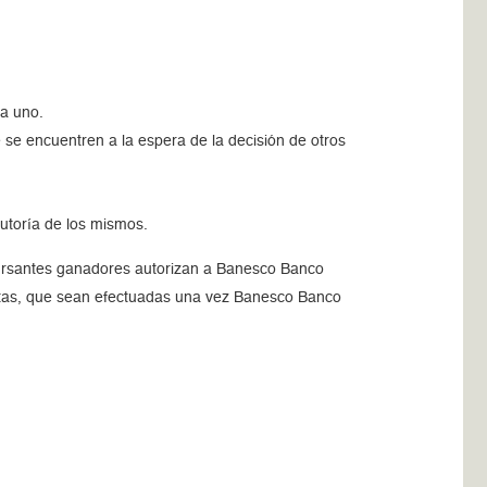
da uno.
 se encuentren a la espera de la decisión de otros
autoría de los mismos.
oncursantes ganadores autorizan a Banesco Banco
scritas, que sean efectuadas una vez Banesco Banco