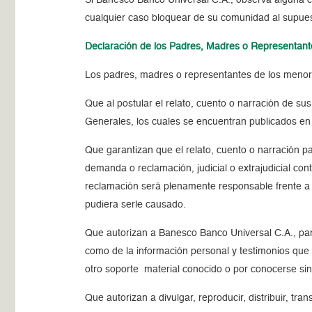
cualquier caso bloquear de su comunidad al supuest
Declaración de los Padres, Madres o Representan
Los padres, madres o representantes de los menor
Que al postular el relato, cuento o narración de 
Generales, los cuales se encuentran publicados en 
Que garantizan que el relato, cuento o narración pa
demanda o reclamación, judicial o extrajudicial con
reclamación será plenamente responsable frente a 
pudiera serle causado.
Que autorizan a Banesco Banco Universal C.A., para 
como de la información personal y testimonios que f
otro soporte material conocido o por conocerse sin 
Que autorizan a divulgar, reproducir, distribuir, tra