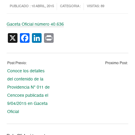
PUBLICADO : 10 ABRIL, 2015
CATEGORIA :
VISITAS: 89
Gaceta Oficial número 40.636
X
Facebook
LinkedIn
Print
Post Previo:
Proximo Post:
Conoce los detalles
del contenido de la
Providencia N° 011 de
Cencoex publicada el
9/04/2015 en Gaceta
Oficial