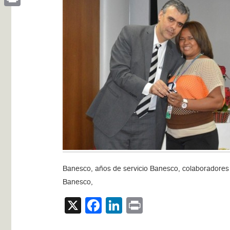
Print
Banesco, años de servicio Banesco, colaboradores
Banesco,
X
Facebook
LinkedIn
Print