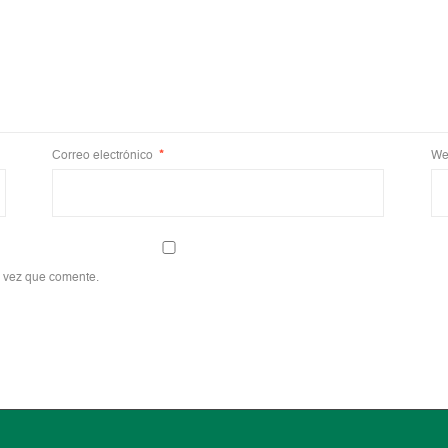
Correo electrónico
*
We
a vez que comente.