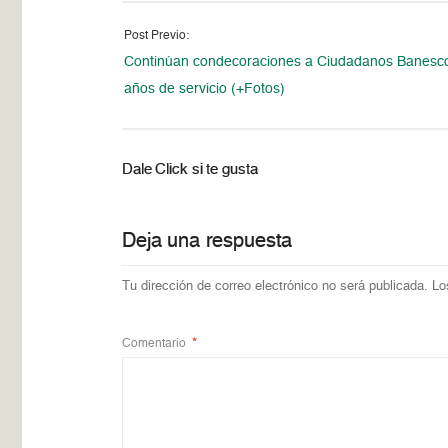
Post Previo:
Continúan condecoraciones a Ciudadanos Banesc
años de servicio (+Fotos)
Dale Click si te gusta
Deja una respuesta
Tu dirección de correo electrónico no será publicada.
Lo
Comentario
*