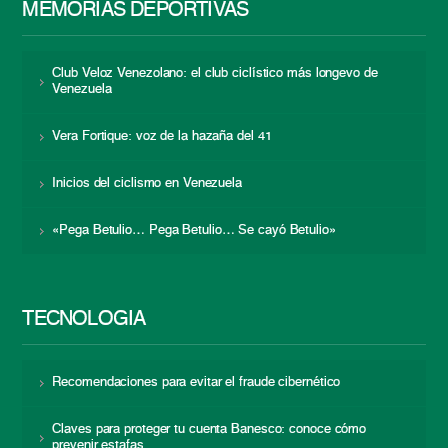
MEMORIAS DEPORTIVAS
Club Veloz Venezolano: el club ciclístico más longevo de
Venezuela
Vera Fortique: voz de la hazaña del 41
Inicios del ciclismo en Venezuela
«Pega Betulio… Pega Betulio… Se cayó Betulio»
TECNOLOGÍA
Recomendaciones para evitar el fraude cibernético
Claves para proteger tu cuenta Banesco: conoce cómo
prevenir estafas