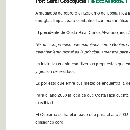
Por: Sarai Coscojuela |
@
EcoAliados21
A mediados de febrero el Gobierno de Costa Rica la
energías limpias para combatir el cambio climático.
El presidente de Costa Rica, Carlos Alvarado, indic
“Es un compromiso que asumimos como Gobierno pero
calentamiento global es la principal amenaza para e
La iniciativa cuenta con diversas propuestas que va
y gestión de residuos.
Es por esto que entre sus metas se encuentra la de
Para el año 2050 la idea es que Costa Rica cuente 
movilidad.
El Gobierno se ha planteado que para el año 2035 la
emisiones cero.