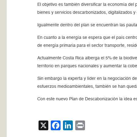
El objetivo es también diversificar la economía d
bienes y servicios descarbonizados, digitalizados y
Igualmente dentro del plan se encuentran las pautas 
En cuanto a la energía se espera que el país centr
de energía primaria para el sector transporte, reside
Actualmente Costa Rica alberga el 5% de la biodive
territorio en parques nacionales y aumentar la cob
Sin embargo la experta y líder en la negociación 
esfuerzos medioambientales, también se han quedado
Con este nuevo Plan de Descabonización la idea es 
X
Facebook
LinkedIn
Print