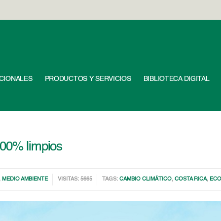
UCIONALES
PRODUCTOS Y SERVICIOS
BIBLIOTECA DIGITAL
100% limpios
,
MEDIO AMBIENTE
VISITAS: 5665
TAGS:
CAMBIO CLIMÁTICO
,
COSTA RICA
,
ECO