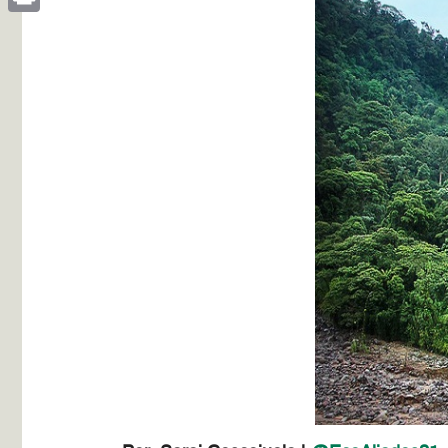
Print