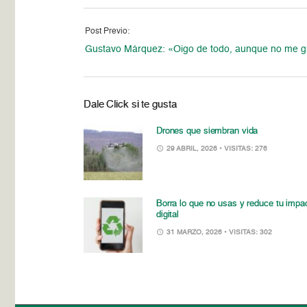
Post Previo:
Gustavo Márquez: «Oigo de todo, aunque no me g
Dale Click si te gusta
Drones que siembran vida
29 ABRIL, 2026
• VISITAS: 276
Borra lo que no usas y reduce tu impa
digital
31 MARZO, 2026
• VISITAS: 302