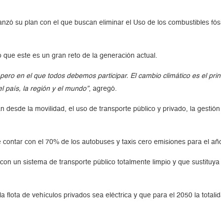
nzó su plan con el que buscan eliminar el Uso de los combustibles fósi
ó que este es un gran reto de la generación actual.
 en el que todos debemos participar. El cambio climático es el princi
l país, la región y el mundo”
, agregó.
n desde la movilidad, el uso de transporte público y privado, la gestió
 contar con el 70% de los autobuses y taxis cero emisiones para el año
con un sistema de transporte público totalmente limpio y que sustituya
 flota de vehículos privados sea eléctrica y que para el 2050 la totali