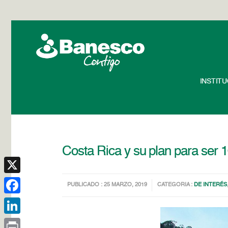
INSTIT
Costa Rica y su plan para ser 
X
PUBLICADO : 25 MARZO, 2019
CATEGORIA :
DE INTERÉS
Facebook
LinkedIn