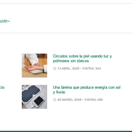
uste»
Circuitos sobre la piel usando luz y
polímeros sin tóxicos
14 ABRIL, 2026
• VISITAS: 344
cto
Una lámina que produce energía con sol
y lluvia
25 MARZO, 2026
• VISITAS: 285