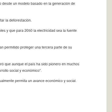
nto desde un modelo basado en la generación de
tar la deforestación.
es y que para 2050 la electricidad sea la fuente
an permitido proteger una tercera parte de su
guró que aunque el país ha sido pionero en muchos
rollo social y económico”.
igualmente permita un avance económico y social.