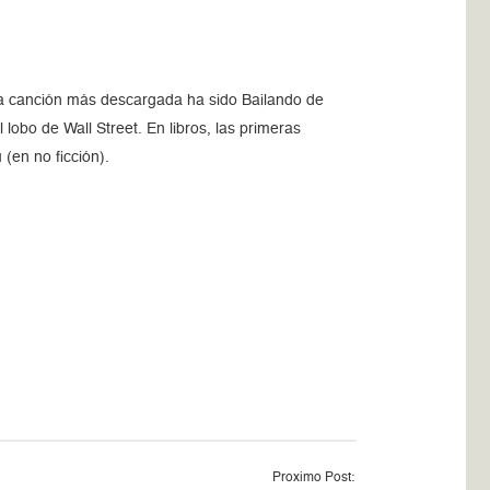
la canción más descargada ha sido Bailando de
 lobo de Wall Street. En libros, las primeras
 (en no ficción).
Proximo Post: