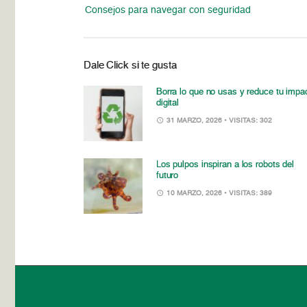
Consejos para navegar con seguridad
Dale Click si te gusta
Borra lo que no usas y reduce tu impa
digital
31 MARZO, 2026
• VISITAS: 302
Los pulpos inspiran a los robots del
futuro
10 MARZO, 2026
• VISITAS: 389