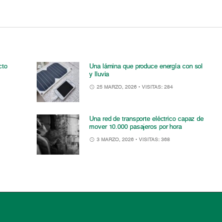
cto
Una lámina que produce energía con sol
y lluvia
25 MARZO, 2026
• VISITAS: 284
Una red de transporte eléctrico capaz de
mover 10.000 pasajeros por hora
3 MARZO, 2026
• VISITAS: 368