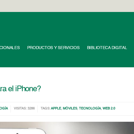
UCIONALES
PRODUCTOS Y SERVICIOS
BIBLIOTECA DIGITAL
ra el iPhone?
OGÍA
VISITAS: 3286
TAGS:
APPLE
,
MÓVILES
,
TECNOLOGÍA
,
WEB 2.0