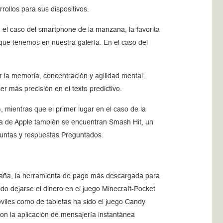
ollos para sus dispositivos.
 el caso del smartphone de la manzana, la favorita
s que tenemos en nuestra galería. En el caso del
r la memoria, concentración y agilidad mental;
r más precisión en el texto predictivo.
 mientras que el primer lugar en el caso de la
sta de Apple también se encuentran Smash Hit, un
reguntas y respuestas Preguntados.
spaña, la herramienta de pago más descargada para
ido dejarse el dinero en el juego Minecraft-Pocket
óviles como de tabletas ha sido el juego Candy
n la aplicación de mensajería instantánea