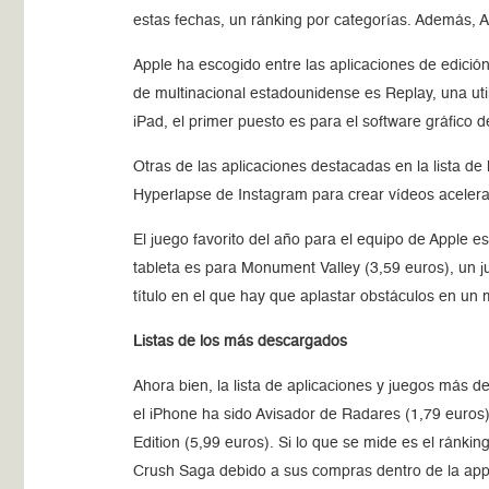
estas fechas, un ránking por categorías. Además, A
Apple ha escogido entre las aplicaciones de edició
de multinacional estadounidense es Replay, una util
iPad, el primer puesto es para el software gráfico 
Otras de las aplicaciones destacadas en la lista de
Hyperlapse de Instagram para crear vídeos acelerado
El juego favorito del año para el equipo de Apple 
tableta es para Monument Valley (3,59 euros), un j
título en el que hay que aplastar obstáculos en un 
Listas de los más descargados
Ahora bien, la lista de aplicaciones y juegos más
el iPhone ha sido Avisador de Radares (1,79 euros) 
Edition (5,99 euros). Si lo que se mide es el ránki
Crush Saga debido a sus compras dentro de la app.