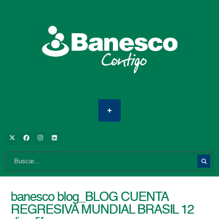
banesco blog_BLOG CUENTA
REGRESIVA MUNDIAL BRASIL 12