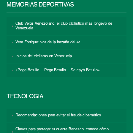
MEMORIAS DEPORTIVAS
Club Veloz Venezolano: el club ciclístico más longevo de
Venezuela
Vera Fortique: voz de la hazaña del 41
Inicios del ciclismo en Venezuela
«Pega Betulio… Pega Betulio… Se cayó Betulio»
TECNOLOGÍA
Recomendaciones para evitar el fraude cibernético
Claves para proteger tu cuenta Banesco: conoce cómo