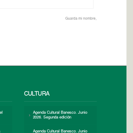
Guarda mi nombre,
CULTURA
el
Agenda Cultural Banesco. Junio
2026. Segunda edición
a
Agenda Cultural Banesco. Junio