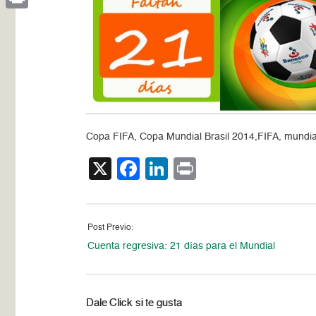
Print
Copa FIFA, Copa Mundial Brasil 2014,FIFA, mundial
X
Facebook
LinkedIn
Print
Post Previo:
Cuenta regresiva: 21 días para el Mundial
Dale Click si te gusta