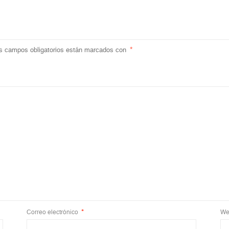
s campos obligatorios están marcados con
*
Correo electrónico
*
We