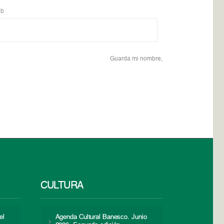
b
Guarda mi nombre,
CULTURA
el
Agenda Cultural Banesco. Junio