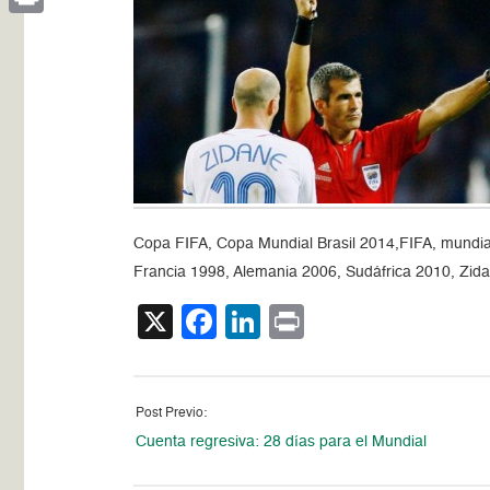
Print
Copa FIFA, Copa Mundial Brasil 2014,FIFA, mundial d
Francia 1998, Alemania 2006, Sudáfrica 2010, Zid
X
Facebook
LinkedIn
Print
Post Previo:
Cuenta regresiva: 28 días para el Mundial