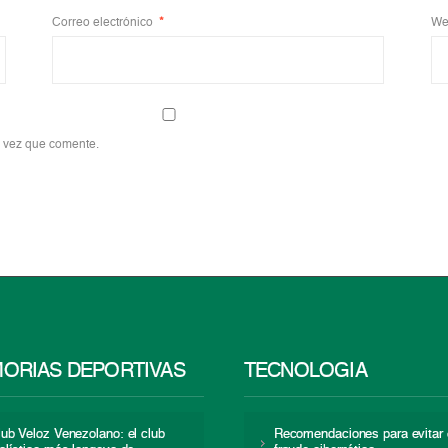
Correo electrónico
*
We
a vez que comente.
ORIAS DEPORTIVAS
TECNOLOGÍA
lub Veloz Venezolano: el club
Recomendaciones para evitar 