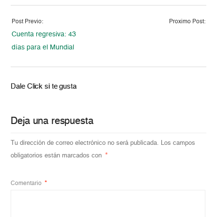
Post Previo:
Proximo Post:
Cuenta regresiva: 43
días para el Mundial
Dale Click si te gusta
Deja una respuesta
Tu dirección de correo electrónico no será publicada.
Los campos
obligatorios están marcados con
*
Comentario
*