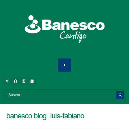
banesco blog_luis-fabiano