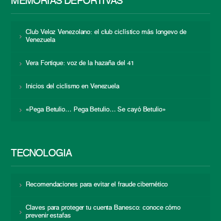
MEMORIAS DEPORTIVAS
Club Veloz Venezolano: el club ciclístico más longevo de
Venezuela
Vera Fortique: voz de la hazaña del 41
Inicios del ciclismo en Venezuela
«Pega Betulio… Pega Betulio… Se cayó Betulio»
TECNOLOGÍA
Recomendaciones para evitar el fraude cibernético
Claves para proteger tu cuenta Banesco: conoce cómo
prevenir estafas