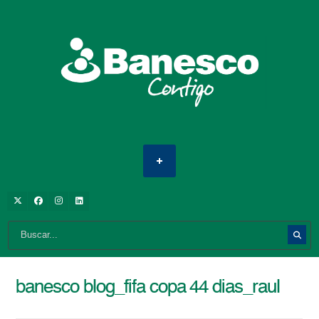
banesco blog_fifa copa 44 dias_raul