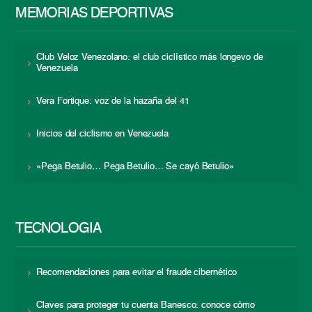
MEMORIAS DEPORTIVAS
Club Veloz Venezolano: el club ciclístico más longevo de
Venezuela
Vera Fortique: voz de la hazaña del 41
Inicios del ciclismo en Venezuela
«Pega Betulio… Pega Betulio… Se cayó Betulio»
TECNOLOGÍA
Recomendaciones para evitar el fraude cibernético
Claves para proteger tu cuenta Banesco: conoce cómo