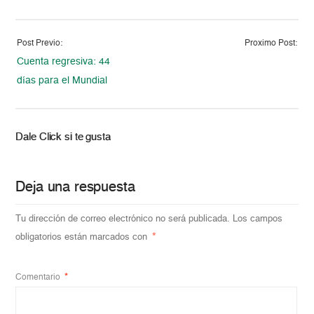
Post Previo:
Proximo Post:
Cuenta regresiva: 44
días para el Mundial
Dale Click si te gusta
Deja una respuesta
Tu dirección de correo electrónico no será publicada.
Los campos
obligatorios están marcados con
*
Comentario
*