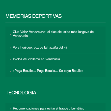
MEMORIAS DEPORTIVAS
Club Veloz Venezolano: el club ciclístico más longevo de
Venezuela
Vera Fortique: voz de la hazaña del 41
Inicios del ciclismo en Venezuela
«Pega Betulio… Pega Betulio… Se cayó Betulio»
TECNOLOGÍA
Recomendaciones para evitar el fraude cibernético