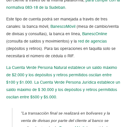
del cliente a través de la misma plataforma,
para cumplir con la
normativa 083-18 de la Sudeban
.
Este tipo de cuenta podrá ser manejada a través de tres
canales: la banca móvil,
BanescoMóvil
(mesa de cambio/venta
de divisas y consultas), la banca en línea,
BanescOnline
(consulta de saldos y movimientos) y la
red de agencias
(depósitos y retiros). Para las operaciones en taquilla solo se
necesitará el número de cédula o RIF.
La Cuenta Verde Persona Natural establece un saldo máximo
de $2.000 y los depósitos y retiros permitidos oscilan entre
$100 y $1.000. La Cuenta Verde Persona Jurídica establece un
saldo máximo de $ 30.000 y los depósitos y retiros permitidos
oscilan entre $500 y $5.000.
“La transacción final se realizará en bolívares y la
venta de divisas por parte del cliente al banco se