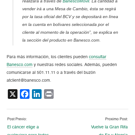
realizará a través de
BanescoMóvil
. La cantidad a
vender irá a una Mesa de Cambio, ésta se regirá
por la tasa oficial del BCV y se depositará en línea
en la cuenta en bolívares seleccionada por el
cliente al momento de la operación”, se explica en
la sección del producto en Banesco.com.
Para más información, los clientes pueden
consultar
Banesco.com
y nuestras redes sociales. Además, pueden
comunicarse al 501.11.11 o a través del buzón
atclient@banesco.com.
X
Facebook
LinkedIn
Print
Post Previo:
Proximo Post:
El cáncer elige a
Vuelve la Gran Rifa