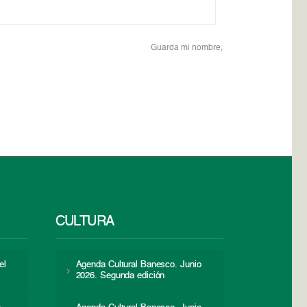
Guarda mi nombre,
CULTURA
el
Agenda Cultural Banesco. Junio
2026. Segunda edición