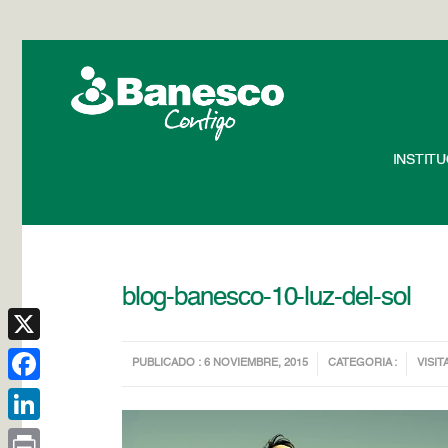
INSTIT
blog-banesco-10-luz-del-sol
X
PUBLICADO : 6 NOVIEMBRE, 2015
CATEGORIA :
VISIT
Facebook
LinkedIn