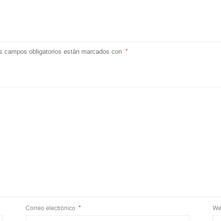
s campos obligatorios están marcados con
*
Correo electrónico
*
We