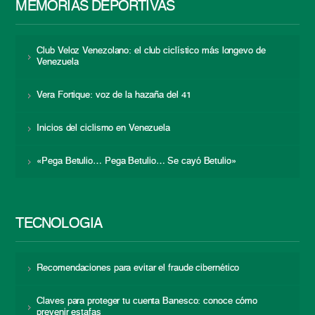
MEMORIAS DEPORTIVAS
Club Veloz Venezolano: el club ciclístico más longevo de
Venezuela
Vera Fortique: voz de la hazaña del 41
Inicios del ciclismo en Venezuela
«Pega Betulio… Pega Betulio… Se cayó Betulio»
TECNOLOGÍA
Recomendaciones para evitar el fraude cibernético
Claves para proteger tu cuenta Banesco: conoce cómo
prevenir estafas