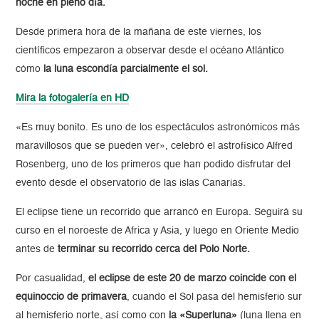
noche en pleno día.
Desde primera hora de la mañana de este viernes, los
científicos empezaron a observar desde el océano Atlántico
cómo
la luna escondía parcialmente el sol.
Mira la fotogalería en HD
«Es muy bonito. Es uno de los espectáculos astronómicos más
maravillosos que se pueden ver», celebró el astrofísico Alfred
Rosenberg, uno de los primeros que han podido disfrutar del
evento desde el observatorio de las islas Canarias.
El eclipse tiene un recorrido que arrancó en Europa. Seguirá su
curso en el noroeste de Africa y Asia, y luego en Oriente Medio
antes de
terminar su recorrido cerca del Polo Norte.
Por casualidad,
el eclipse de este 20 de marzo coincide con el
equinoccio de primavera
, cuando el Sol pasa del hemisferio sur
al hemisferio norte, así como con
la «Superluna»
(luna llena en