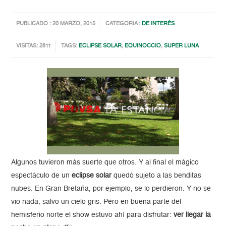
PUBLICADO : 20 MARZO, 2015
CATEGORIA :
DE INTERÉS
VISITAS: 2811
TAGS:
ECLIPSE SOLAR
,
EQUINOCCIO
,
SUPER LUNA
Algunos tuvieron más suerte que otros. Y al final el mágico
espectáculo de un
eclipse solar
quedó sujeto a las benditas
nubes. En Gran Bretaña, por ejemplo, se lo perdieron. Y no se
vio nada, salvo un cielo gris. Pero en buena parte del
hemisferio norte el show estuvo ahí para disfrutar:
ver llegar la