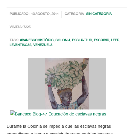
PUBLICADO : 13 AGOSTO, 2014
CATEGORIA :
SIN CATEGORÍA
VISITAS: 7225
TAGS:
#BANESCOHISTÓRIC
,
COLONIA
,
ESCLAVITUD
,
ESCRIBIR
,
LEER
,
LEVANTISCAS
,
VENEZUELA
Durante la Colonia se impedía que las esclavas negras