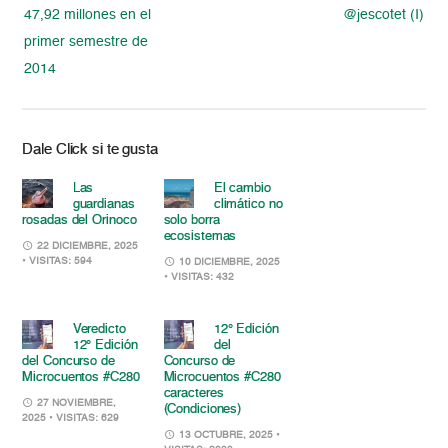
47,92 millones en el
@jescotet (I)
primer semestre de
2014
Dale Click si te gusta
Las
El cambio
guardianas
climático no
rosadas del Orinoco
solo borra
ecosistemas
22 DICIEMBRE, 2025
• VISITAS: 594
10 DICIEMBRE, 2025
• VISITAS: 432
Veredicto
12° Edición
12° Edición
del
del Concurso de
Concurso de
Microcuentos #C280
Microcuentos #C280
caracteres
27 NOVIEMBRE,
(Condiciones)
2025
• VISITAS: 629
13 OCTUBRE, 2025
•