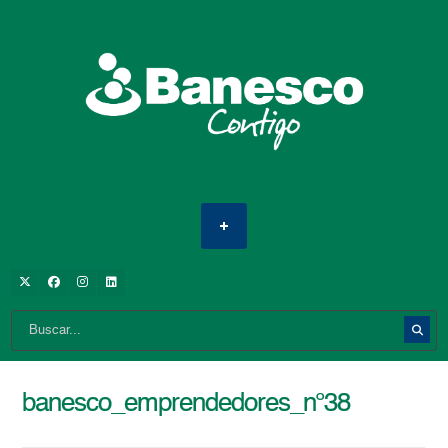
banesco_emprendedores_n°38