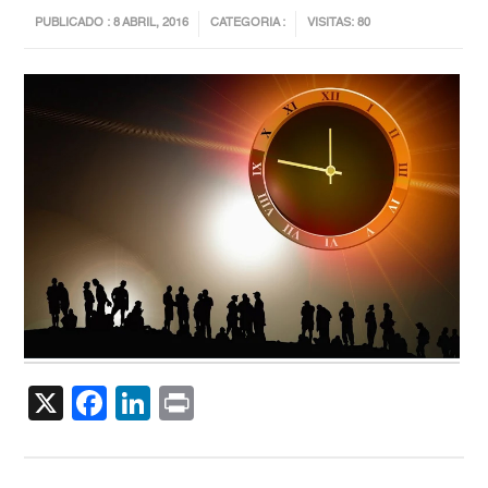
PUBLICADO : 8 ABRIL, 2016
CATEGORIA :
VISITAS: 80
X
Facebook
LinkedIn
Print