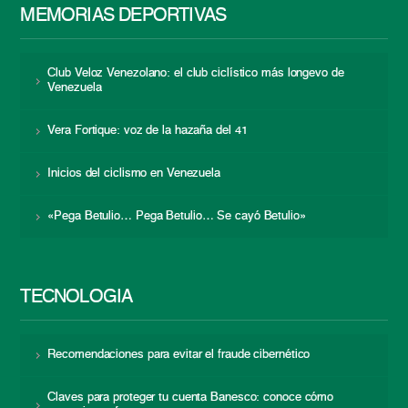
MEMORIAS DEPORTIVAS
Club Veloz Venezolano: el club ciclístico más longevo de
Venezuela
Vera Fortique: voz de la hazaña del 41
Inicios del ciclismo en Venezuela
«Pega Betulio… Pega Betulio… Se cayó Betulio»
TECNOLOGÍA
Recomendaciones para evitar el fraude cibernético
Claves para proteger tu cuenta Banesco: conoce cómo