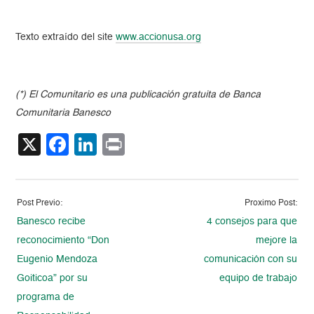
Texto extraído del site
www.accionusa.org
(*) El Comunitario es una publicación gratuita de Banca
Comunitaria Banesco
X
Facebook
LinkedIn
Print
Post Previo:
Proximo Post:
Banesco recibe
4 consejos para que
reconocimiento “Don
mejore la
Eugenio Mendoza
comunicación con su
Goiticoa” por su
equipo de trabajo
programa de