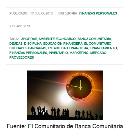
PUBLICADO : 17 JULIO, 2013
CATEGORIA :
FINANZAS PERSONALES
VISITAS: 3870
TAGS:
- AHORRAR
,
AMBIENTE ECONÓMICO
,
BANCA COMUNITARIA
,
DEUDAS
,
DISCIPLINA
,
EDUCACIÓN FINANCIERA
,
EL COMUNITARIO
,
ENTIDADES BANCARIAS
,
ESTABILIDAD FINANCIERA
,
FINANCIAMIENTO
,
FINANZAS PERSONALES
,
INVENTARIO
,
MARKETING
,
MERCADO
,
PROVEEDORES
Fuente: El Comunitario de Banca Comunitaria