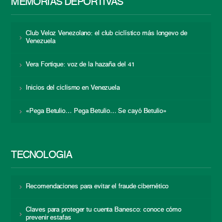
MEMORIAS DEPORTIVAS
Club Veloz Venezolano: el club ciclístico más longevo de
Venezuela
Vera Fortique: voz de la hazaña del 41
Inicios del ciclismo en Venezuela
«Pega Betulio… Pega Betulio… Se cayó Betulio»
TECNOLOGÍA
Recomendaciones para evitar el fraude cibernético
Claves para proteger tu cuenta Banesco: conoce cómo
prevenir estafas