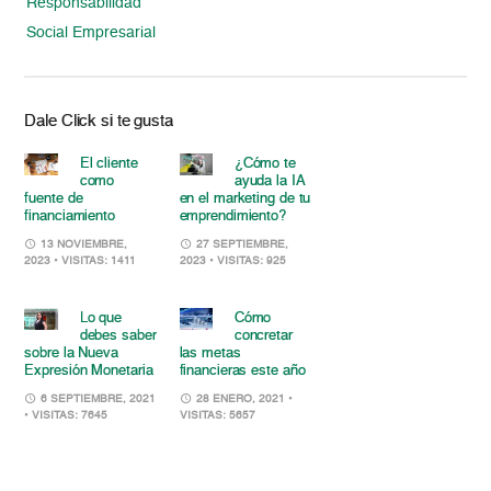
Responsabilidad
Social Empresarial
Dale Click si te gusta
El cliente
¿Cómo te
como
ayuda la IA
fuente de
en el marketing de tu
financiamiento
emprendimiento?
13 NOVIEMBRE,
27 SEPTIEMBRE,
2023
• VISITAS: 1411
2023
• VISITAS: 925
Lo que
Cómo
debes saber
concretar
sobre la Nueva
las metas
Expresión Monetaria
financieras este año
6 SEPTIEMBRE, 2021
28 ENERO, 2021
•
• VISITAS: 7645
VISITAS: 5657