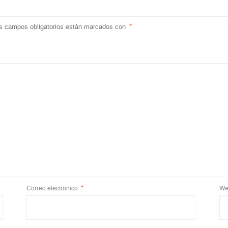
s campos obligatorios están marcados con
*
Correo electrónico
*
We