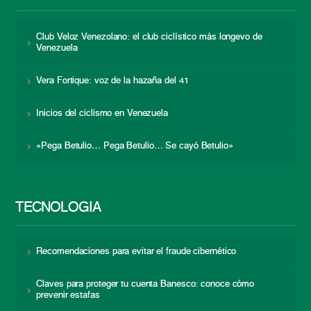
Club Veloz Venezolano: el club ciclístico más longevo de
Venezuela
Vera Fortique: voz de la hazaña del 41
Inicios del ciclismo en Venezuela
«Pega Betulio… Pega Betulio… Se cayó Betulio»
TECNOLOGÍA
Recomendaciones para evitar el fraude cibernético
Claves para proteger tu cuenta Banesco: conoce cómo
prevenir estafas