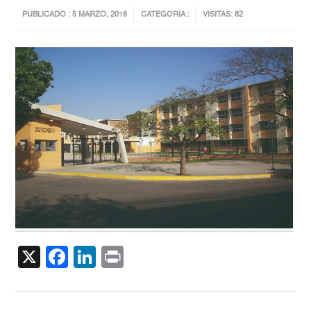
PUBLICADO : 5 MARZO, 2016
CATEGORIA :
VISITAS: 82
X
Facebook
LinkedIn
Print