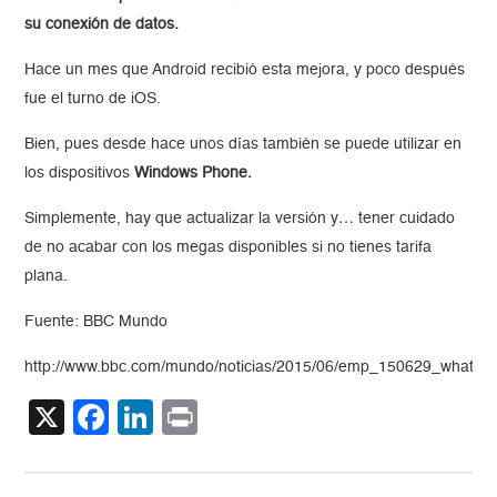
su conexión de datos.
Hace un mes que Android recibió esta mejora, y poco después
fue el turno de iOS.
Bien, pues desde hace unos días también se puede utilizar en
los dispositivos
Windows Phone.
Simplemente, hay que actualizar la versión y… tener cuidado
de no acabar con los megas disponibles si no tienes tarifa
plana.
Fuente: BBC Mundo
http://www.bbc.com/mundo/noticias/2015/06/emp_150629_whats
X
Facebook
LinkedIn
Print