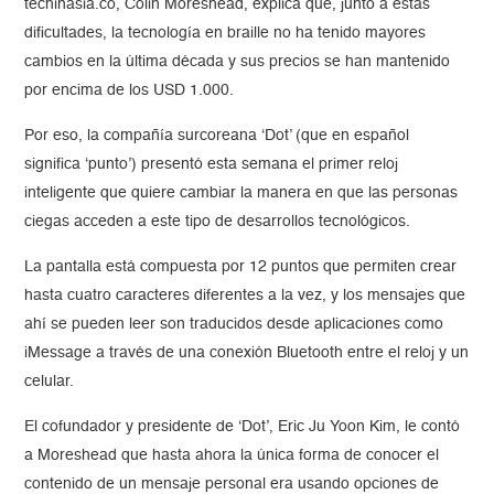
techinasia.co, Colin Moreshead, explica que, junto a estas
dificultades, la tecnología en braille no ha tenido mayores
cambios en la última década y sus precios se han mantenido
por encima de los USD 1.000.
Por eso, la compañía surcoreana ‘Dot’ (que en español
significa ‘punto’) presentó esta semana el primer reloj
inteligente que quiere cambiar la manera en que las personas
ciegas acceden a este tipo de desarrollos tecnológicos.
La pantalla está compuesta por 12 puntos que permiten crear
hasta cuatro caracteres diferentes a la vez, y los mensajes que
ahí se pueden leer son traducidos desde aplicaciones como
iMessage a través de una conexión Bluetooth entre el reloj y un
celular.
El cofundador y presidente de ‘Dot’, Eric Ju Yoon Kim, le contó
a Moreshead que hasta ahora la única forma de conocer el
contenido de un mensaje personal era usando opciones de