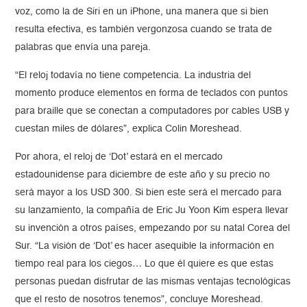
voz, como la de Siri en un iPhone, una manera que si bien
resulta efectiva, es también vergonzosa cuando se trata de
palabras que envía una pareja.
“El reloj todavía no tiene competencia. La industria del
momento produce elementos en forma de teclados con puntos
para braille que se conectan a computadores por cables USB y
cuestan miles de dólares”, explica Colin Moreshead.
Por ahora, el reloj de ‘Dot’ estará en el mercado
estadounidense para diciembre de este año y su precio no
será mayor a los USD 300. Si bien este será el mercado para
su lanzamiento, la compañía de Eric Ju Yoon Kim espera llevar
su invención a otros países, empezando por su natal Corea del
Sur. “La visión de ‘Dot’ es hacer asequible la información en
tiempo real para los ciegos… Lo que él quiere es que estas
personas puedan disfrutar de las mismas ventajas tecnológicas
que el resto de nosotros tenemos”, concluye Moreshead.