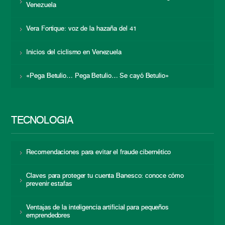
Venezuela
Vera Fortique: voz de la hazaña del 41
Inicios del ciclismo en Venezuela
«Pega Betulio… Pega Betulio… Se cayó Betulio»
TECNOLOGÍA
Recomendaciones para evitar el fraude cibernético
Claves para proteger tu cuenta Banesco: conoce cómo
prevenir estafas
Ventajas de la inteligencia artificial para pequeños
emprendedores