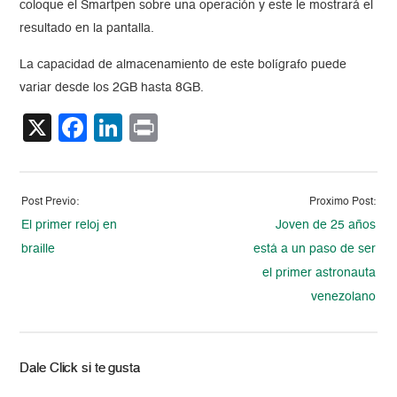
coloque el Smartpen sobre una operación y este le mostrará el
resultado en la pantalla.
La capacidad de almacenamiento de este bolígrafo puede
variar desde los 2GB hasta 8GB.
X
Facebook
LinkedIn
Print
Post Previo:
Proximo Post:
El primer reloj en
Joven de 25 años
braille
está a un paso de ser
el primer astronauta
venezolano
Dale Click si te gusta