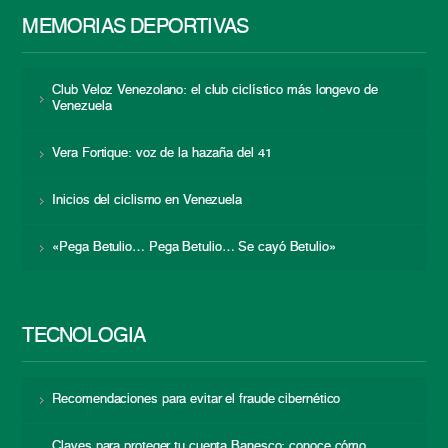
MEMORIAS DEPORTIVAS
Club Veloz Venezolano: el club ciclístico más longevo de
Venezuela
Vera Fortique: voz de la hazaña del 41
Inicios del ciclismo en Venezuela
«Pega Betulio… Pega Betulio… Se cayó Betulio»
TECNOLOGÍA
Recomendaciones para evitar el fraude cibernético
Claves para proteger tu cuenta Banesco: conoce cómo