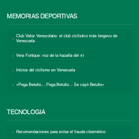
MEMORIAS DEPORTIVAS
Club Veloz Venezolano: el club ciclístico más longevo de
Venezuela
Vera Fortique: voz de la hazaña del 41
Inicios del ciclismo en Venezuela
«Pega Betulio… Pega Betulio… Se cayó Betulio»
TECNOLOGÍA
Recomendaciones para evitar el fraude cibernético