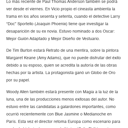
Lo más reciente de Paul Thomas Anderson también se podrá
ver desde el viernes. En Vicio propio el cineasta ambienta la
trama en los años sesenta y setenta, cuando el detective Larry
“Doc” Sportello (Joaquin Phoenix) tiene que investigar la
desaparición de su ex novia. Estuvo nominado a dos Oscar:
Mejor Guión Adaptado y Mejor Diseño de Vestuario.
De Tim Burton estará Retrato de una mentira, sobre la pintora
Margaret Keane (Amy Adams), que no puede disfrutar del éxito
debido a su esposo, quien se acredita la autoría de las obras
hechas por la artista. La protagonista ganó un Globo de Oro
por su papel.
Woody Allen también estará presente con Magia a la luz de la
luna, una de las producciones menos exitosas del autor. No
estuvo entre las candidatas a galardones importantes, como
ocurrió recientemente con Blue Jasmine o Medianoche en
París. Esta vez el director retoma Europa como escenario para