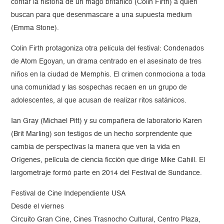
contar la historia de un mago británico (Colin Firth) a quien
buscan para que desenmascare a una supuesta medium
(Emma Stone).
Colin Firth protagoniza otra película del festival: Condenados
de Atom Egoyan, un drama centrado en el asesinato de tres
niños en la ciudad de Memphis. El crimen conmociona a toda
una comunidad y las sospechas recaen en un grupo de
adolescentes, al que acusan de realizar ritos satánicos.
Ian Gray (Michael Pitt) y su compañera de laboratorio Karen
(Brit Marling) son testigos de un hecho sorprendente que
cambia de perspectivas la manera que ven la vida en
Orígenes, película de ciencia ficción que dirige Mike Cahill. El
largometraje formó parte en 2014 del Festival de Sundance.
Festival de Cine Independiente USA
Desde el viernes
Circuito Gran Cine, Cines Trasnocho Cultural, Centro Plaza,