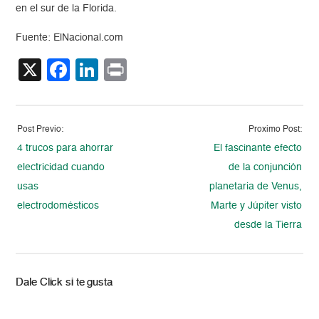
en el sur de la Florida.
Fuente: ElNacional.com
X
Facebook
LinkedIn
Print
Post Previo:
Proximo Post:
4 trucos para ahorrar
El fascinante efecto
electricidad cuando
de la conjunción
usas
planetaria de Venus,
electrodomésticos
Marte y Júpiter visto
desde la Tierra
Dale Click si te gusta