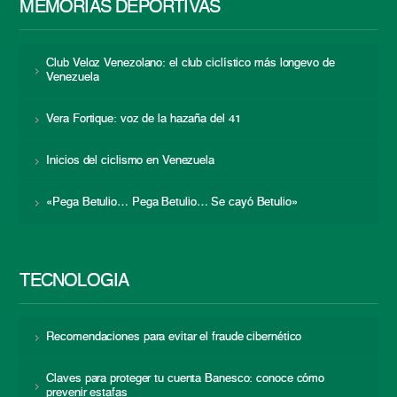
MEMORIAS DEPORTIVAS
Club Veloz Venezolano: el club ciclístico más longevo de
Venezuela
Vera Fortique: voz de la hazaña del 41
Inicios del ciclismo en Venezuela
«Pega Betulio… Pega Betulio… Se cayó Betulio»
TECNOLOGÍA
Recomendaciones para evitar el fraude cibernético
Claves para proteger tu cuenta Banesco: conoce cómo
prevenir estafas