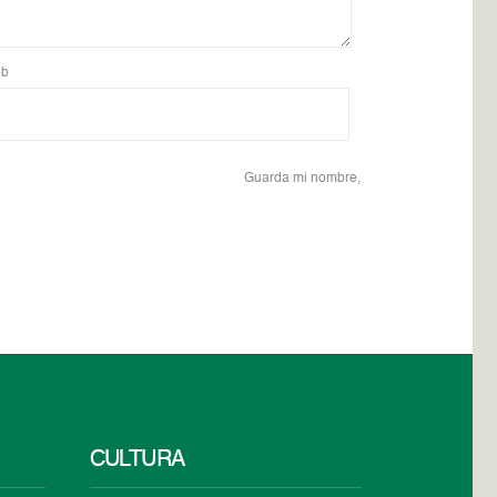
b
Guarda mi nombre,
CULTURA