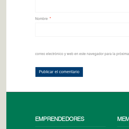
Nombre
*
correo electrónico y web en este navegador para la próxim
EMPRENDEDORES
MEM