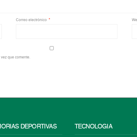
Correo electrónico
*
We
a vez que comente.
ORIAS DEPORTIVAS
TECNOLOGÍA