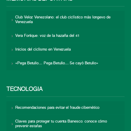
Club Veloz Venezolano: el club ciclístico más longevo de
Venezuela
Vera Fortique: voz de la hazaña del 41
Inicios del ciclismo en Venezuela
«Pega Betulio… Pega Betulio… Se cayó Betulio»
TECNOLOGÍA
Recomendaciones para evitar el fraude cibernético
Claves para proteger tu cuenta Banesco: conoce cómo
prevenir estafas