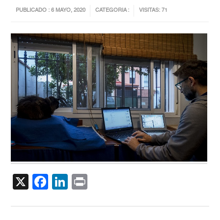
PUBLICADO : 6 MAYO, 2020
CATEGORIA :
VISITAS: 71
X
Facebook
LinkedIn
Print