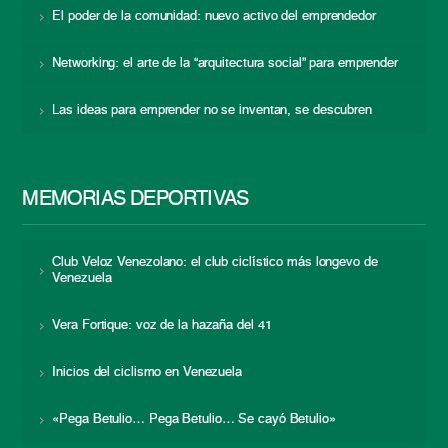
El poder de la comunidad: nuevo activo del emprendedor
Networking: el arte de la “arquitectura social” para emprender
Las ideas para emprender no se inventan, se descubren
MEMORIAS DEPORTIVAS
Club Veloz Venezolano: el club ciclístico más longevo de
Venezuela
Vera Fortique: voz de la hazaña del 41
Inicios del ciclismo en Venezuela
«Pega Betulio… Pega Betulio… Se cayó Betulio»