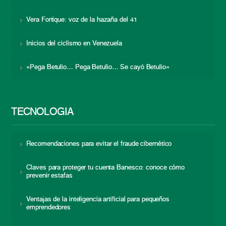
Vera Fortique: voz de la hazaña del 41
Inicios del ciclismo en Venezuela
«Pega Betulio… Pega Betulio… Se cayó Betulio»
TECNOLOGÍA
Recomendaciones para evitar el fraude cibernético
Claves para proteger tu cuenta Banesco: conoce cómo
prevenir estafas
Ventajas de la inteligencia artificial para pequeños
emprendedores