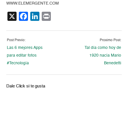
WWW.ELEMERGENTE.COM
X
Facebook
LinkedIn
Print
Post Previo:
Proximo Post:
Las 6 mejores Apps
Tal día como hoy de
para editar fotos
1920 nacía Mario
#Tecnología
Benedetti
Dale Click si te gusta