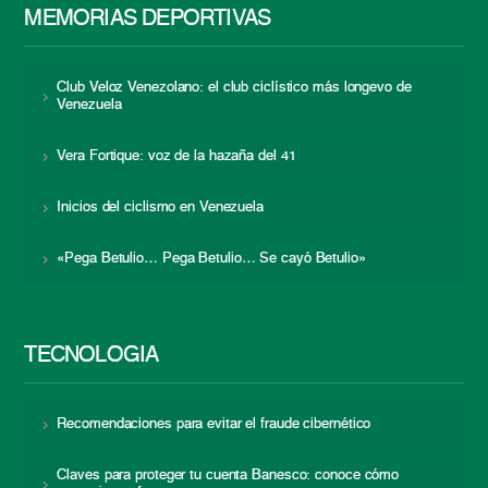
MEMORIAS DEPORTIVAS
Club Veloz Venezolano: el club ciclístico más longevo de
Venezuela
Vera Fortique: voz de la hazaña del 41
Inicios del ciclismo en Venezuela
«Pega Betulio… Pega Betulio… Se cayó Betulio»
TECNOLOGÍA
Recomendaciones para evitar el fraude cibernético
Claves para proteger tu cuenta Banesco: conoce cómo