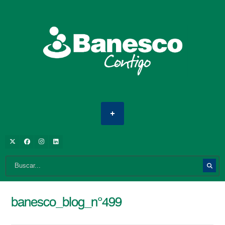
banesco_blog_n°499