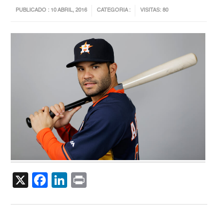
PUBLICADO : 10 ABRIL, 2016
CATEGORIA :
VISITAS: 80
X
Facebook
LinkedIn
Print