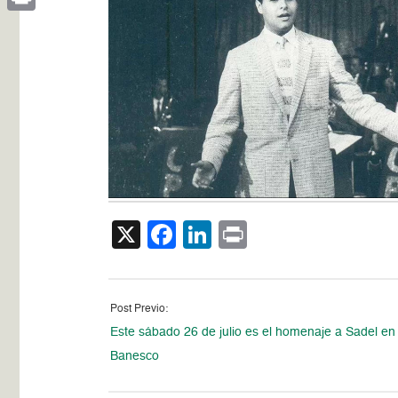
Print
X
Facebook
LinkedIn
Print
Post Previo:
Este sábado 26 de julio es el homenaje a Sadel en
Banesco