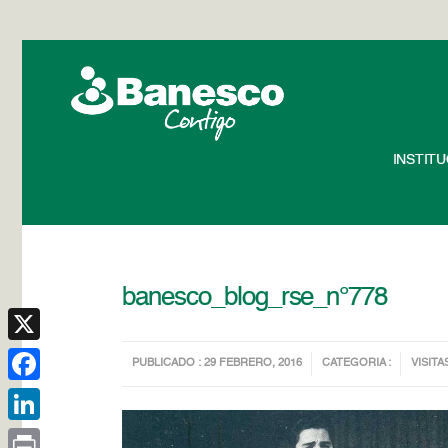
INSTIT
banesco_blog_rse_n°778
X
PUBLICADO : 29 FEBRERO, 2016
CATEGORIA :
VISITA
Facebook
LinkedIn