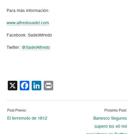
Para más información:
www.alfredosadel.com
Facebook: SadelAlfredo
Twitter:
@SadelAlfredo
X
Facebook
LinkedIn
Print
Post Previo:
Proximo Post:
El terremoto de 1812
Banesco Seguros
superó los 40 mil