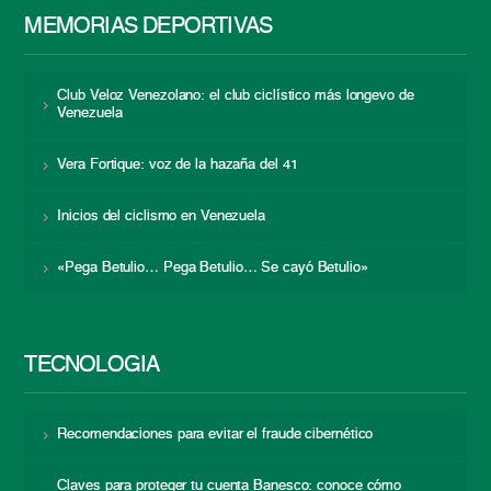
MEMORIAS DEPORTIVAS
Club Veloz Venezolano: el club ciclístico más longevo de
Venezuela
Vera Fortique: voz de la hazaña del 41
Inicios del ciclismo en Venezuela
«Pega Betulio… Pega Betulio… Se cayó Betulio»
TECNOLOGÍA
Recomendaciones para evitar el fraude cibernético
Claves para proteger tu cuenta Banesco: conoce cómo