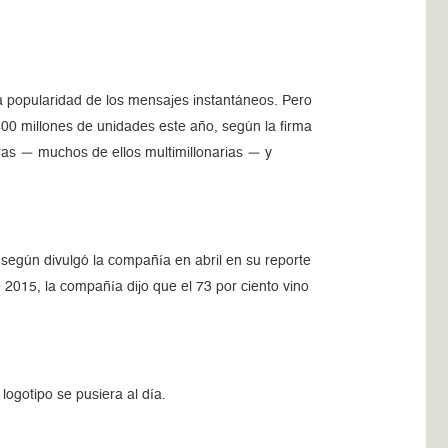
 la popularidad de los mensajes instantáneos. Pero
,400 millones de unidades este año, según la firma
ras — muchos de ellos multimillonarias — y
según divulgó la compañía en abril en su reporte
 2015, la compañía dijo que el 73 por ciento vino
ogotipo se pusiera al día.