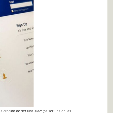
ha crecido de ser una
startup
a ser una de las