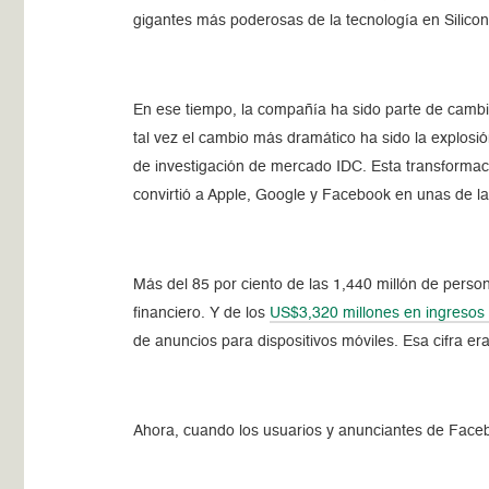
gigantes más poderosas de la tecnología en Silicon 
En ese tiempo, la compañía ha sido parte de cambios
tal vez el cambio más dramático ha sido la explosió
de investigación de mercado IDC. Esta transformac
convirtió a Apple, Google y Facebook en unas de 
Más del 85 por ciento de las 1,440 millón de pers
financiero. Y de los
US$3,320 millones en ingresos 
de anuncios para dispositivos móviles. Esa cifra er
Ahora, cuando los usuarios y anunciantes de Faceb