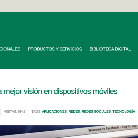
UCIONALES
PRODUCTOS Y SERVICIOS
BIBLIOTECA DIGITAL
 mejor visión en dispositivos móviles
VISITAS: 5942
TAGS:
APLICACIONES
,
REDES
,
REDES SOCIALES
,
TECNOLOGÍA