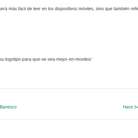
á más fácil de leer en los dispositivos móviles, sino que también refl
-su-logotipo-para-que-se-vea-mejor-en-moviles/
sBanesco
Hace 54