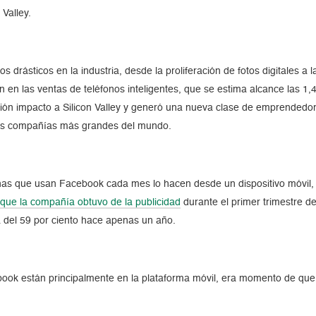
Valley.
 drásticos en la industria, desde la proliferación de fotos digitales a
n en las ventas de teléfonos inteligentes, que se estima alcance las 1
ión impacto a Silicon Valley y generó una nueva clase de emprendedo
las compañías más grandes del mundo.
onas que usan Facebook cada mes lo hacen desde un dispositivo móvil, 
que la compañía obtuvo de la publicidad
durante el primer trimestre de
a del 59 por ciento hace apenas un año.
ook están principalmente en la plataforma móvil, era momento de que l