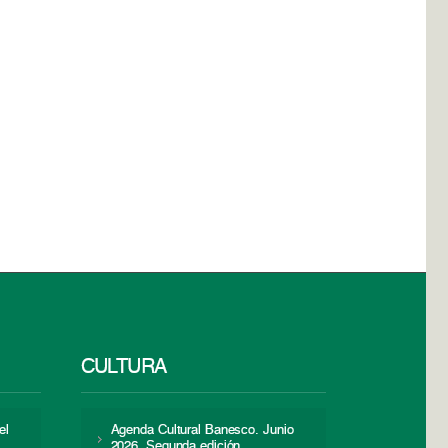
CULTURA
el
Agenda Cultural Banesco. Junio
2026. Segunda edición