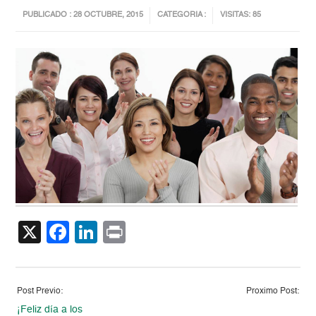
PUBLICADO : 28 OCTUBRE, 2015
CATEGORIA :
VISITAS: 85
X
Facebook
LinkedIn
Print
Post Previo:
Proximo Post:
¡Feliz día a los