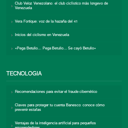
Club Veloz Venezolano: el club ciclístico más longevo de
Venezuela
Vera Fortique: voz de la hazaña del 41
Inicios del ciclismo en Venezuela
«Pega Betulio… Pega Betulio… Se cayó Betulio»
TECNOLOGÍA
Recomendaciones para evitar el fraude cibernético
Claves para proteger tu cuenta Banesco: conoce cómo
prevenir estafas
Ventajas de la inteligencia artificial para pequeños
emprendedores