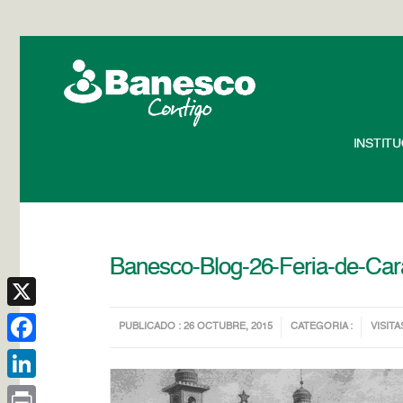
INSTIT
Banesco-Blog-26-Feria-de-Ca
X
PUBLICADO : 26 OCTUBRE, 2015
CATEGORIA :
VISITA
Facebook
LinkedIn