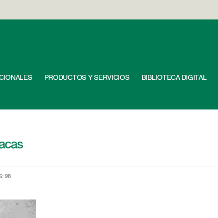
UCIONALES
PRODUCTOS Y SERVICIOS
BIBLIOTECA DIGITAL
racas
S: 98