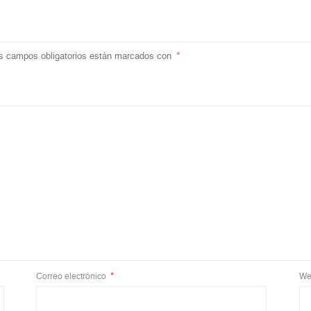
s campos obligatorios están marcados con
*
Correo electrónico
*
We