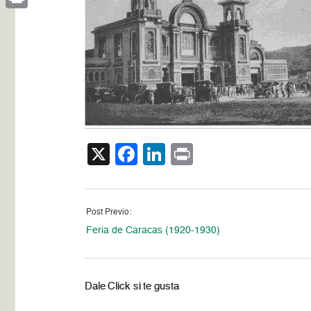
Print
X
Facebook
LinkedIn
Print
Post Previo:
Feria de Caracas (1920-1930)
Dale Click si te gusta