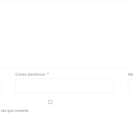
Correo electrónico
*
We
a vez que comente.