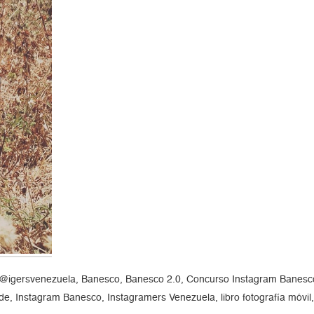
gersvenezuela, Banesco, Banesco 2.0, Concurso Instagram Banes
 Instagram Banesco, Instagramers Venezuela, libro fotografía móvil,