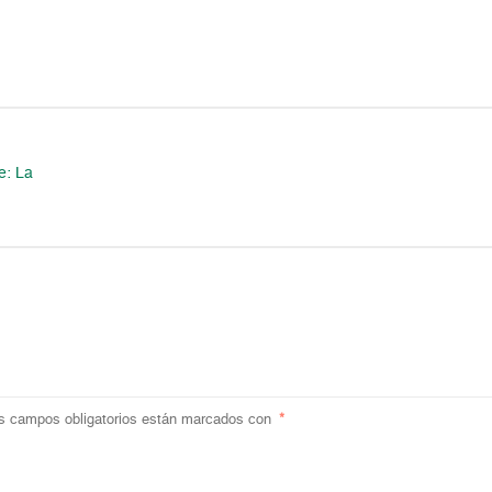
e: La
s campos obligatorios están marcados con
*