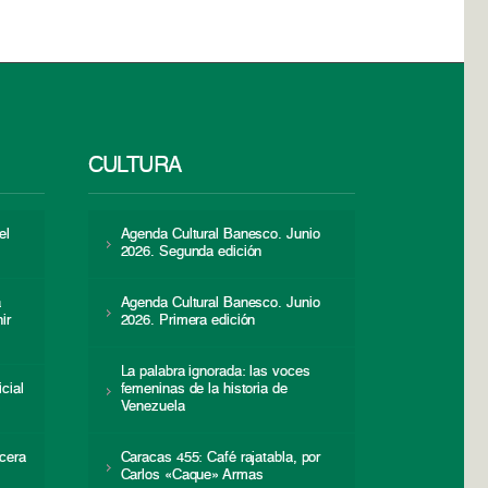
CULTURA
el
Agenda Cultural Banesco. Junio
2026. Segunda edición
a
Agenda Cultural Banesco. Junio
ir
2026. Primera edición
La palabra ignorada: las voces
icial
femeninas de la historia de
s
Venezuela
cera
Caracas 455: Café rajatabla, por
Carlos «Caque» Armas