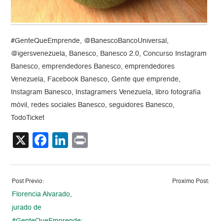
#GenteQueEmprende, @BanescoBancoUniversal,
@igersvenezuela, Banesco, Banesco 2.0, Concurso Instagram
Banesco, emprendedores Banesco, emprendedores
Venezuela, Facebook Banesco, Gente que emprende,
Instagram Banesco, Instagramers Venezuela, libro fotografía
móvil, redes sociales Banesco, seguidores Banesco,
TodoTicket
X
Facebook
LinkedIn
Print
Post Previo:
Proximo Post:
Florencia Alvarado,
jurado de