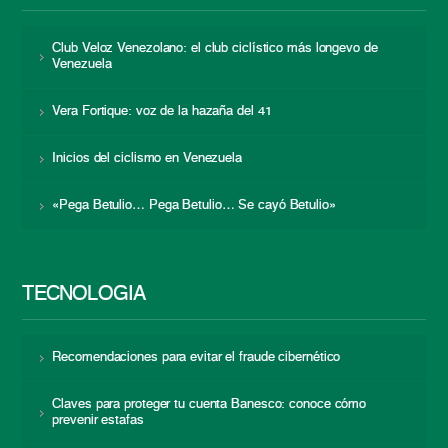
Club Veloz Venezolano: el club ciclístico más longevo de
Venezuela
Vera Fortique: voz de la hazaña del 41
Inicios del ciclismo en Venezuela
«Pega Betulio… Pega Betulio… Se cayó Betulio»
TECNOLOGÍA
Recomendaciones para evitar el fraude cibernético
Claves para proteger tu cuenta Banesco: conoce cómo
prevenir estafas