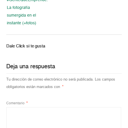
#GenteQueEmprende:
La fotografía
sumergida en el
instante (+fotos)
Dale Click si te gusta
Deja una respuesta
Tu dirección de correo electrónico no será publicada.
Los campos
obligatorios están marcados con
*
Comentario
*