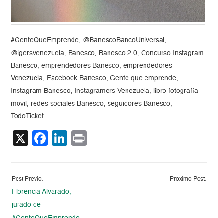
#GenteQueEmprende, @BanescoBancoUniversal,
@igersvenezuela, Banesco, Banesco 2.0, Concurso Instagram
Banesco, emprendedores Banesco, emprendedores
Venezuela, Facebook Banesco, Gente que emprende,
Instagram Banesco, Instagramers Venezuela, libro fotografía
móvil, redes sociales Banesco, seguidores Banesco,
TodoTicket
X
Facebook
LinkedIn
Print
Post Previo:
Proximo Post:
Florencia Alvarado,
jurado de