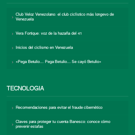
Club Veloz Venezolano: el club ciclístico más longevo de
Venezuela
Vera Fortique: voz de la hazaña del 41
Inicios del ciclismo en Venezuela
«Pega Betulio… Pega Betulio… Se cayó Betulio»
TECNOLOGÍA
Recomendaciones para evitar el fraude cibernético
Claves para proteger tu cuenta Banesco: conoce cómo
prevenir estafas