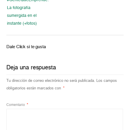
#GenteQueEmprende:
La fotografía
sumergida en el
instante (+fotos)
Dale Click si te gusta
Deja una respuesta
Tu dirección de correo electrónico no será publicada.
Los campos
obligatorios están marcados con
*
Comentario
*