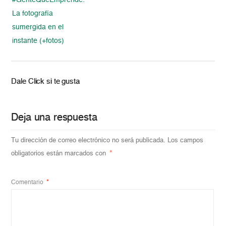
#GenteQueEmprende:
La fotografía
sumergida en el
instante (+fotos)
Dale Click si te gusta
Deja una respuesta
Tu dirección de correo electrónico no será publicada.
Los campos
obligatorios están marcados con
*
Comentario
*