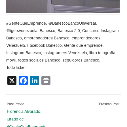
#GenteQueEmprende, @BanescoBancoUniversal,
@igersvenezuela, Banesco, Banesco 2.0, Concurso Instagram
Banesco, emprendedores Banesco, emprendedores
Venezuela, Facebook Banesco, Gente que emprende,
Instagram Banesco, Instagramers Venezuela, libro fotografía
móvil, redes sociales Banesco, seguidores Banesco,
TodoTicket
X
Facebook
LinkedIn
Print
Post Previo:
Proximo Post:
Florencia Alvarado,
jurado de