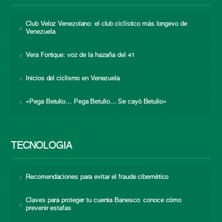
Club Veloz Venezolano: el club ciclístico más longevo de
Venezuela
Vera Fortique: voz de la hazaña del 41
Inicios del ciclismo en Venezuela
«Pega Betulio… Pega Betulio… Se cayó Betulio»
TECNOLOGÍA
Recomendaciones para evitar el fraude cibernético
Claves para proteger tu cuenta Banesco: conoce cómo
prevenir estafas