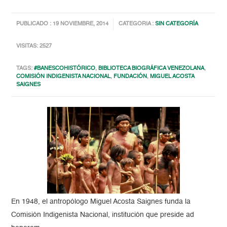
PUBLICADO : 19 NOVIEMBRE, 2014
CATEGORIA :
SIN CATEGORÍA
VISITAS: 2527
TAGS:
#BANESCOHISTÓRICO
,
BIBLIOTECA BIOGRÁFICA VENEZOLANA
,
COMISIÓN INDIGENISTA NACIONAL
,
FUNDACIÓN
,
MIGUEL ACOSTA
SAIGNES
En 1948, el antropólogo Miguel Acosta Saignes funda la
Comisión Indigenista Nacional, institución que preside ad