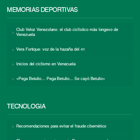
MEMORIAS DEPORTIVAS
Club Veloz Venezolano: el club ciclístico más longevo de
Venezuela
Vera Fortique: voz de la hazaña del 41
Inicios del ciclismo en Venezuela
«Pega Betulio… Pega Betulio… Se cayó Betulio»
TECNOLOGÍA
Recomendaciones para evitar el fraude cibernético