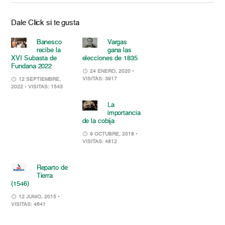
Dale Click si te gusta
Banesco
Vargas
recibe la
gana las
XVI Subasta de
elecciones de 1835
Fundana 2022
24 ENERO, 2020
•
VISITAS: 3917
12 SEPTIEMBRE,
2022
• VISITAS: 1543
La
importancia
de la cobija
9 OCTUBRE, 2018
•
VISITAS: 4812
Reparto de
Tierra
(1546)
12 JUNIO, 2015
•
VISITAS: 4641