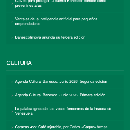
Claves para proteger tu cuenta Banesco: conoce cómo
prevenir estafas
Ventajas de la inteligencia artificial para pequeños
emprendedores
BanescoInnova anuncia su tercera edición
CULTURA
Agenda Cultural Banesco. Junio 2026. Segunda edición
Agenda Cultural Banesco. Junio 2026. Primera edición
La palabra ignorada: las voces femeninas de la historia de
Venezuela
Caracas 455: Café rajatabla, por Carlos «Caque» Armas