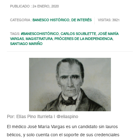
PUBLICADO : 24 ENERO, 2020
CATEGORIA :
BANESCO HISTÓRICO
,
DE INTERÉS
VISITAS: 3921
TAGS:
#BANESCOHISTÓRICO
,
CARLOS SOUBLETTE
,
JOSÉ MARÍA
VARGAS
,
MAGISTRATURA
,
PRÓCERES DE LA INDEPENDENCIA
,
SANTIAGO MARIÑO
Por: Elías Pino Iturrieta | @eliaspino
El médico José María Vargas es un candidato sin lauros
bélicos, y solo cuenta con el soporte de sus credenciales