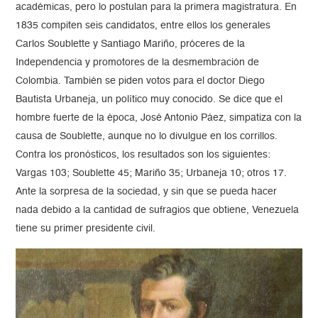
académicas, pero lo postulan para la primera magistratura. En
1835 compiten seis candidatos, entre ellos los generales
Carlos Soublette y Santiago Mariño, próceres de la
Independencia y promotores de la desmembración de
Colombia. También se piden votos para el doctor Diego
Bautista Urbaneja, un político muy conocido. Se dice que el
hombre fuerte de la época, José Antonio Páez, simpatiza con la
causa de Soublette, aunque no lo divulgue en los corrillos.
Contra los pronósticos, los resultados son los siguientes:
Vargas 103; Soublette 45; Mariño 35; Urbaneja 10; otros 17.
Ante la sorpresa de la sociedad, y sin que se pueda hacer
nada debido a la cantidad de sufragios que obtiene, Venezuela
tiene su primer presidente civil.